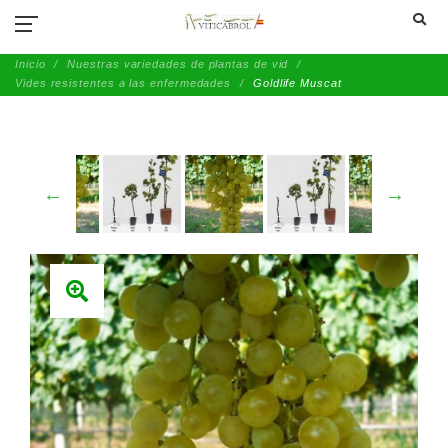
TEMPORADA 2026 I Nuevas variedades de uva en el sitio.
Inicio
Nuestras variedades de plantas de vid
Vides resistentes a las enfermedades
Goldlife Muscat